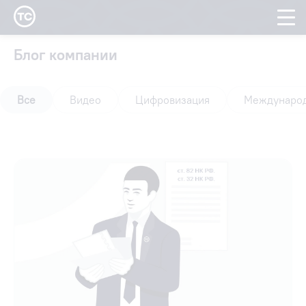
Блог Tax Complianc
Блог компании
Все
Видео
Цифровизация
Международ