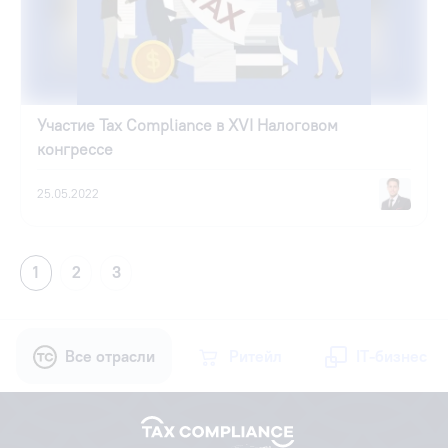
Участие Tax Compliance в XVI Налоговом
конгрессе
25.05.2022
1
2
3
Все отрасли
Ритейл
IT-бизнес